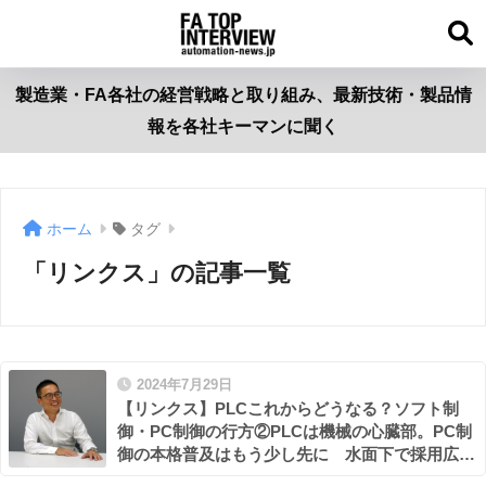
製造業・FA各社の経営戦略と取り組み、最新技術・製品情
報を各社キーマンに聞く
ホーム
タグ
「リンクス」の記事一覧
2024年7月29日
【リンクス】PLCこれからどうなる？ソフト制
御・PC制御の行方②PLCは機械の心臓部。PC制
御の本格普及はもう少し先に 水面下で採用広が
るCODESYS ラズパイきっかけで加速も