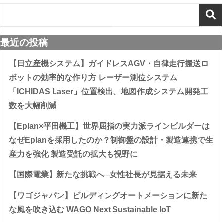
最近の投稿
【日立産機システム】ガイドレスAGV・自律走行搬送ロ
ボットの効率的な作り方 レーザー測位システム
「ICHIDAS Laser」位置検出、地図作成システム開発工
数を大幅削減
【Eplan×平田機工】世界屈指の実力派ラインビルダーは
なぜEplanを採用したのか？制御盤の設計・製造連携で生
産力を強化 製造受託の拡大も視野に
【国際電業】新たな挑戦へ─女性社長が見据える未来
【ワゴジャパン】ビルディングオートメーションに新た
な風を吹き込む WAGO Next Sustainable IoT