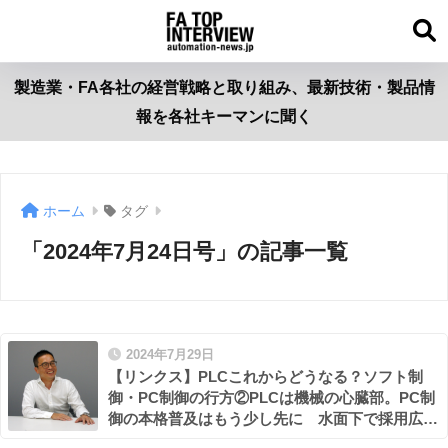
製造業・FA各社の経営戦略と取り組み、最新技術・製品情
報を各社キーマンに聞く
ホーム
タグ
「2024年7月24日号」の記事一覧
2024年7月29日
【リンクス】PLCこれからどうなる？ソフト制
御・PC制御の行方②PLCは機械の心臓部。PC制
御の本格普及はもう少し先に 水面下で採用広が
るCODESYS ラズパイきっかけで加速も