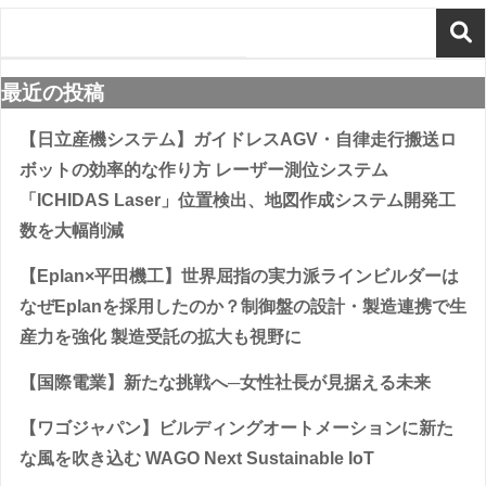
最近の投稿
【日立産機システム】ガイドレスAGV・自律走行搬送ロ
ボットの効率的な作り方 レーザー測位システム
「ICHIDAS Laser」位置検出、地図作成システム開発工
数を大幅削減
【Eplan×平田機工】世界屈指の実力派ラインビルダーは
なぜEplanを採用したのか？制御盤の設計・製造連携で生
産力を強化 製造受託の拡大も視野に
【国際電業】新たな挑戦へ─女性社長が見据える未来
【ワゴジャパン】ビルディングオートメーションに新た
な風を吹き込む WAGO Next Sustainable IoT