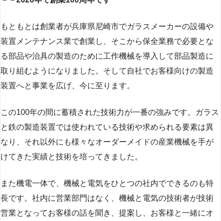
もともとは創業者が兵庫県尼崎市でガラスメーカーの設備や
装置メンテナンス業で創業し、そこから保全業務で必要とな
る部品や治具の製造のために工作機械を導入して部品製造に
取り組むようになりました。そして自社でお客様向けの製造
装置へと事業を広げ、今に至ります。
この100年の間に蓄積された技術力が一番の強みです。ガラス
と鉄の製造装置では使われている技術や求められる要素は異
なり、それ以外にも様々なオーダーメイドの産業機械を手が
けてきた実績と技術を培ってきました。
また機電一体で、機械と電気をひとつの社内でできるのも特
長です。社内に営業部門はなく、機械と電気の技術者が技術
営業となってお客様の話を聞き、提案し、お客様と一緒にオ