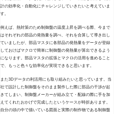
計の効率化・自動化にチャレンジしていきたいと考えていま
す。
例えば、熱対策のため制御盤の温度上昇を調べる際、今まで
はそれぞれの部品の発熱量を調べ、それを合算して導き出し
ていましたが、部品マスタに各部品の発熱量をデータが登録
しておけばマクロで簡単に制御盤の発熱量が算出できるよう
になります。部品マスタの拡張とマクロの活用を進めること
で、もっと色々な効率化が実現できると思います。
また3Dデータの利活用にも取り組みたいと思っています。当
社で設計した制御盤をそのまま製作した際に部品の干渉が起
きてしまい、制御盤メーカーが組み立て・配線の際に手を加
えてくれたおかげで完成したというケースが時折あります。
自分の頭の中で描いている図面と実際の制作物である制御盤