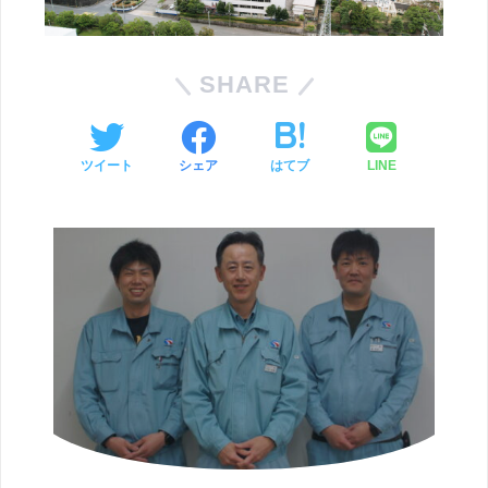
SHARE
ツイート
シェア
はてブ
LINE