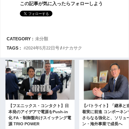
この記事が気に入ったらフォローしよう
CATEGORY :
未分類
TAGS :
2024年5月22日号
ナカサク
【フエニックス・コンタクト】日
【パトライト】「継承と
本発のアイデアで電源をPush-in
着実に前進 コンポーネン
化 FA・制御盤向けスイッチング電
さらなる強化と、ソリュ
源 TRIO POWER
ン・海外事業で成長へ