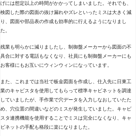
げには想定以上の時間がかかってしまいました。それでも、
検図した際の図面の抜け漏れやズレといったミスは大きく減
り、図面や部品表の作成も効率的に行えるようになりまし
た。
残業も明らかに減りましたし、制御盤メーカーから図面の不
具合に対する電話もなくなり、社員にも制御盤メーカーにも
お客様にもお互いにウィンウィンになっています。
また、これまでは当社で板金図面を作成し、仕入先に日東工
業のキャビスタを使用してもらって標準キャビネットを調達
していましたが、手作業で穴データを入力しなおしていたた
め、穴位置の間違いなどのミスが発生していました。キャビ
スタ連携機能を使用することでミスは完全になくなり、キャ
ビネットの手配も格段に楽になりました。