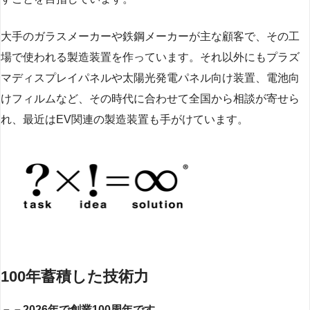
大手のガラスメーカーや鉄鋼メーカーが主な顧客で、その工
場で使われる製造装置を作っています。それ以外にもプラズ
マディスプレイパネルや太陽光発電パネル向け装置、電池向
けフィルムなど、その時代に合わせて全国から相談が寄せら
れ、最近はEV関連の製造装置も手がけています。
100年蓄積した技術力
－－2026年で創業100周年です